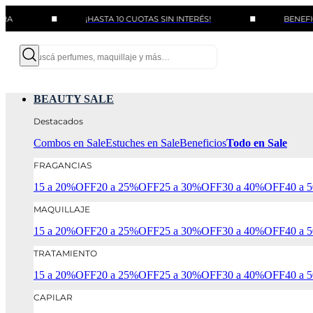
¡HASTA 10 CUOTAS SIN INTERÉS!
BENEFICIOS CON
BEAUTY SALE
Destacados
Combos en Sale
Estuches en Sale
Beneficios
Todo en Sale
FRAGANCIAS
15 a 20%OFF
20 a 25%OFF
25 a 30%OFF
30 a 40%OFF
40 a
MAQUILLAJE
15 a 20%OFF
20 a 25%OFF
25 a 30%OFF
30 a 40%OFF
40 a
TRATAMIENTO
15 a 20%OFF
20 a 25%OFF
25 a 30%OFF
30 a 40%OFF
40 a
CAPILAR