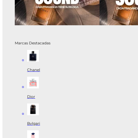
Marcas Destacadas
Chanel
Dior
Bvlgari