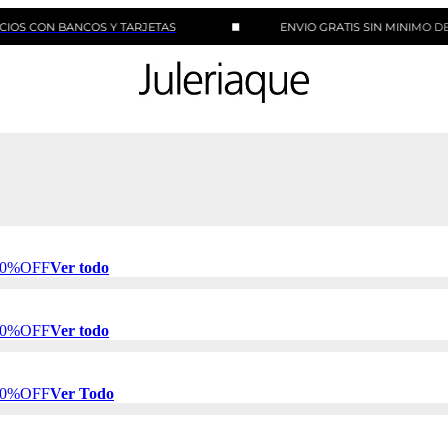
 BANCOS Y TARJETAS
ENVIO GRATIS SIN MINIMO DE COMPR
 50%OFF
Ver todo
 50%OFF
Ver todo
 50%OFF
Ver Todo