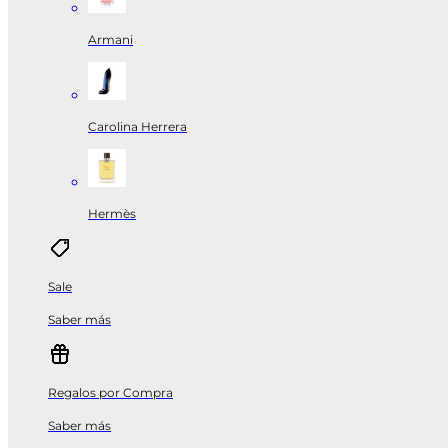
Armani
Carolina Herrera
Hermès
Sale
Saber más
Regalos por Compra
Saber más