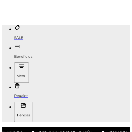
SALE
Beneficios
Menu
Regalos
Tiendas