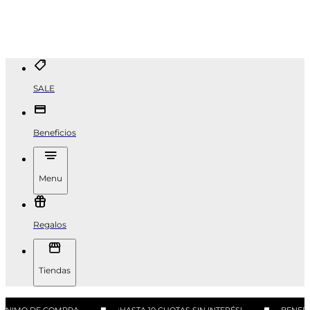
SALE
Beneficios
Menu
Regalos
Tiendas