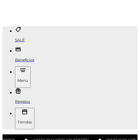
SALE
Beneficios
Menu
Regalos
Tiendas