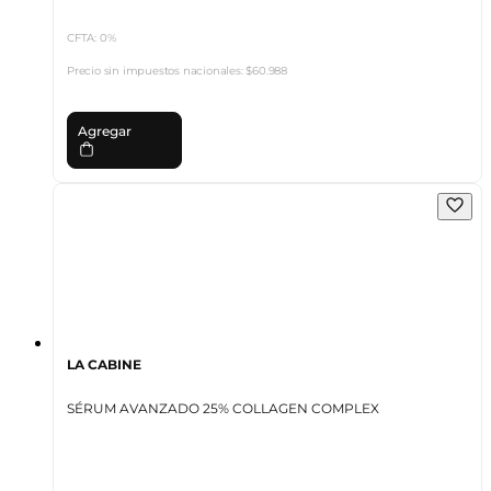
CFTA: 0%
Precio sin impuestos nacionales:
$60.988
Agregar
LA CABINE
SÉRUM AVANZADO 25% COLLAGEN COMPLEX