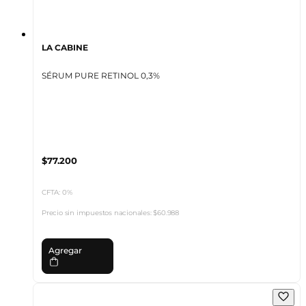
LA CABINE
SÉRUM PURE RETINOL 0,3%
$77.200
CFTA: 0%
Precio sin impuestos nacionales:
$60.988
Agregar