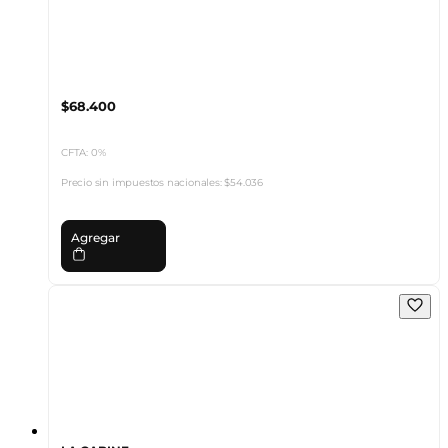
$68.400
CFTA: 0%
Precio sin impuestos nacionales:
$54.036
Agregar