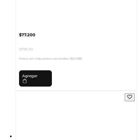
$77.200
CFTA: 0%
Precio sin impuestos nacionales:
$60.988
Agregar