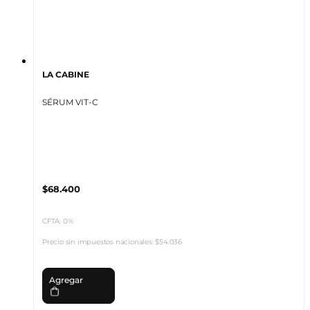
LA CABINE
SÉRUM VIT-C
$68.400
CFTA: 0%
Precio sin impuestos nacionales:
$54.036
Agregar