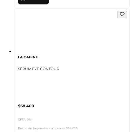
LA CABINE
SÉRUM EYE CONTOUR
$68.400
CFTA: 0%
Precio sin impuestos nacionales:
$54.036