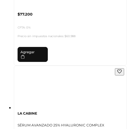
$77.200
CFTA: 0%
Precio sin impuestos nacionales:
$60.988
Agregar
LA CABINE
SÉRUM AVANZADO 25% HYALURONIC COMPLEX