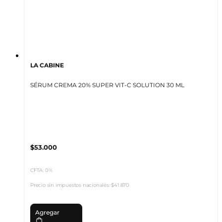
LA CABINE
SÉRUM CREMA 20% SUPER VIT-C SOLUTION 30 ML
$53.000
CFTA: 0%
Precio sin impuestos nacionales:
$41.870
Agregar