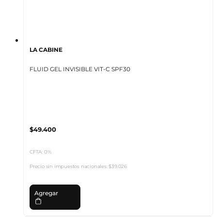
LA CABINE
FLUID GEL INVISIBLE VIT-C SPF30
$49.400
CFTA: 0%
Precio sin impuestos nacionales:
$39.026
Agregar