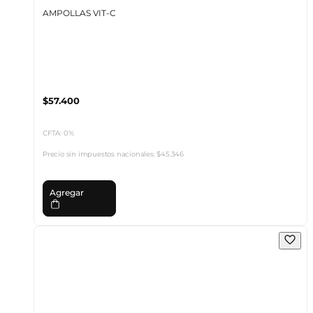
AMPOLLAS VIT-C
$57.400
CFTA: 0%
Precio sin impuestos nacionales:
$45.346
Agregar