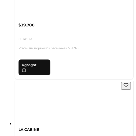
$39.700
CFTA: 0%
Precio sin impuestos nacionales:
$31.363
Agregar
LA CABINE