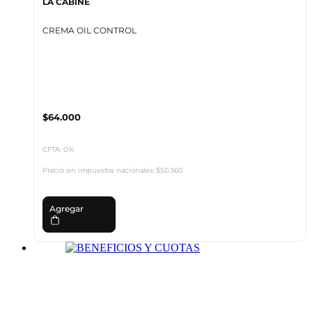
LA CABINE
CREMA OIL CONTROL
$64.000
CFTA: 0%
Precio sin impuestos nacionales:
$50.560
Agregar