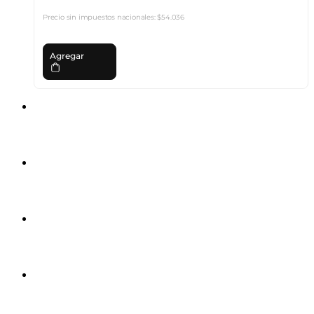
Precio sin impuestos nacionales:
$54.036
Agregar