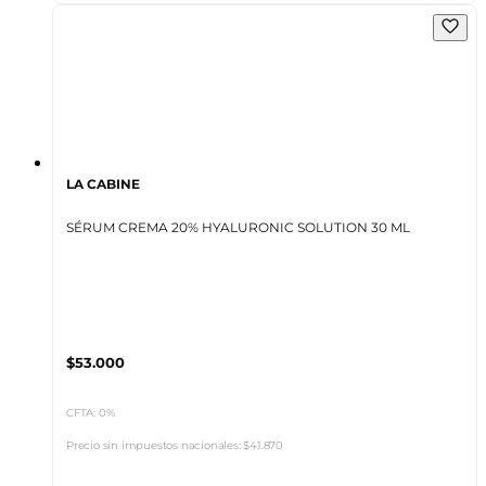
LA CABINE
SÉRUM CREMA 20% HYALURONIC SOLUTION 30 ML
$53.000
CFTA: 0%
Precio sin impuestos nacionales:
$41.870