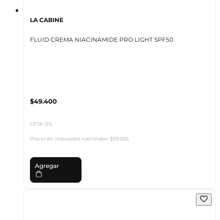
LA CABINE
FLUID CREMA NIACINAMIDE PRO LIGHT SPF50
$49.400
CFTA: 0%
Precio sin impuestos nacionales:
$39.026
Agregar