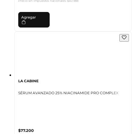
Precio sin impuestos nacionales:
$60.988
Agregar
LA CABINE
SÉRUM AVANZADO 25% NIACINAMIDE PRO COMPLEX
$77.200