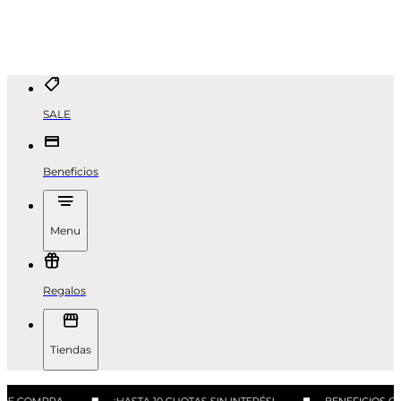
SALE
Beneficios
Menu
Regalos
Tiendas