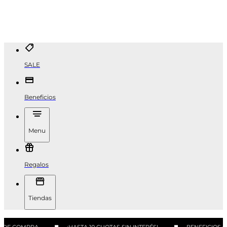
SALE
Beneficios
Menu
Regalos
Tiendas