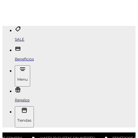
SALE
Beneficios
Menu
Regalos
Tiendas