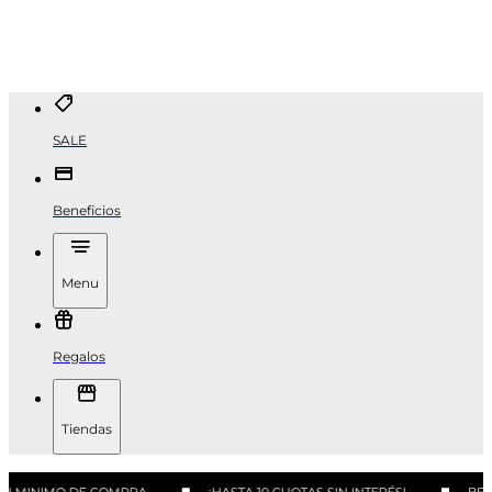
SALE
Beneficios
Menu
Regalos
Tiendas