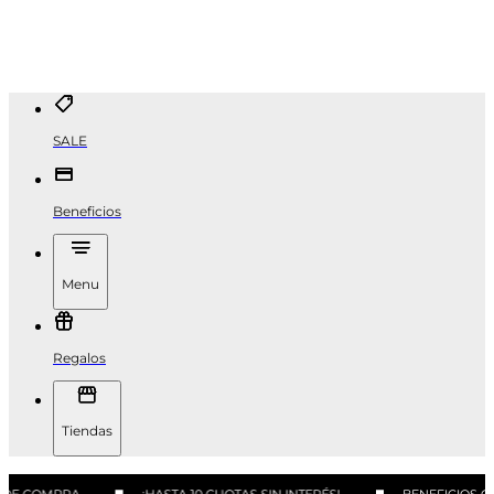
SALE
Beneficios
Menu
Regalos
Tiendas