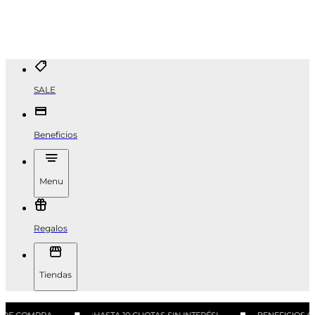
SALE
Beneficios
Menu
Regalos
Tiendas