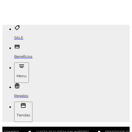
SALE
Beneficios
Menu
Regalos
Tiendas