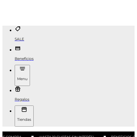
SALE
Beneficios
Menu
Regalos
Tiendas