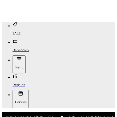
SALE
Beneficios
Menu
Regalos
Tiendas