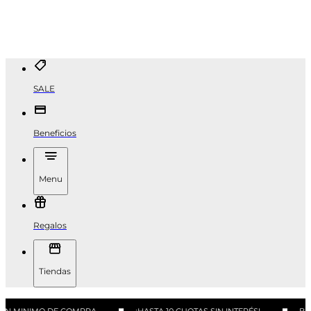
SALE
Beneficios
Menu
Regalos
Tiendas