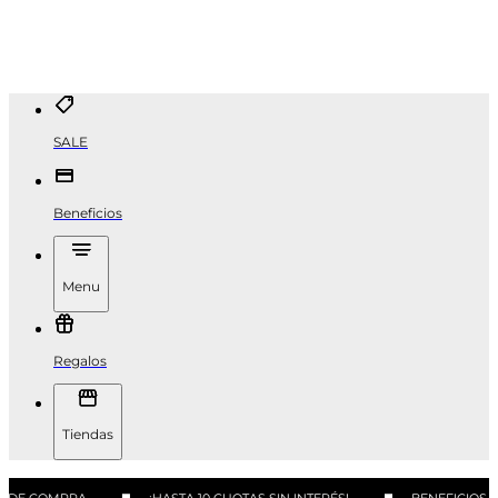
SALE
Beneficios
Menu
Regalos
Tiendas