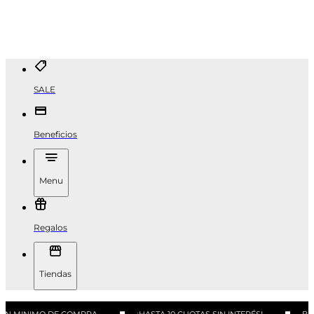
SALE
Beneficios
Menu
Regalos
Tiendas