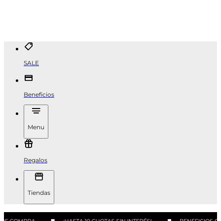
SALE
Beneficios
Menu
Regalos
Tiendas