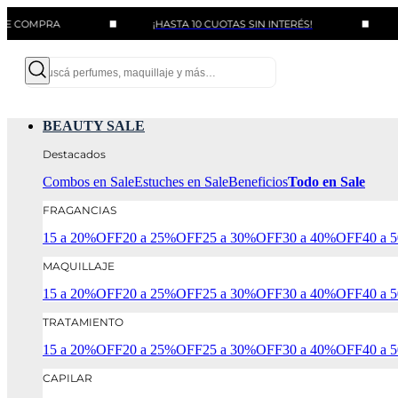
MPRA
¡HASTA 10 CUOTAS SIN INTERÉS!
BENEF
BEAUTY SALE
Destacados
Combos en Sale
Estuches en Sale
Beneficios
Todo en Sale
FRAGANCIAS
15 a 20%OFF
20 a 25%OFF
25 a 30%OFF
30 a 40%OFF
40 a
MAQUILLAJE
15 a 20%OFF
20 a 25%OFF
25 a 30%OFF
30 a 40%OFF
40 a
TRATAMIENTO
15 a 20%OFF
20 a 25%OFF
25 a 30%OFF
30 a 40%OFF
40 a
CAPILAR