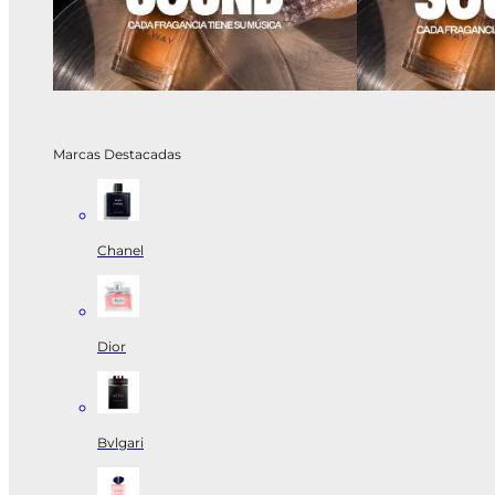
Marcas Destacadas
Chanel
Dior
Bvlgari