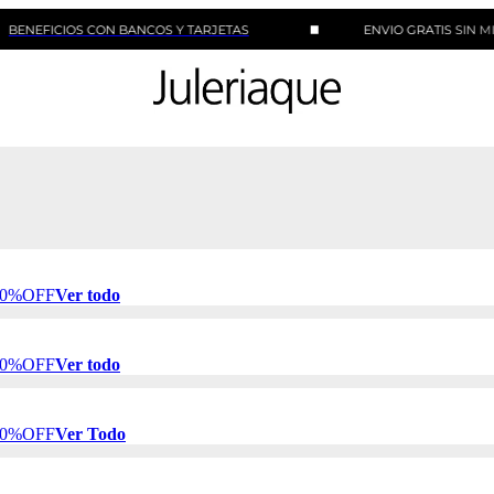
ICIOS CON BANCOS Y TARJETAS
ENVIO GRATIS SIN MINIMO 
 50%OFF
Ver todo
 50%OFF
Ver todo
 50%OFF
Ver Todo