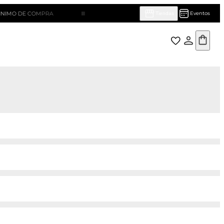
DE COMPRA
¡HASTA 10 CUOTAS SIN INTERÉS!
Eventos
Tiendas