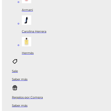
Armani
Carolina Herrera
Hermès
Sale
Saber más
Regalos por Compra
Saber más