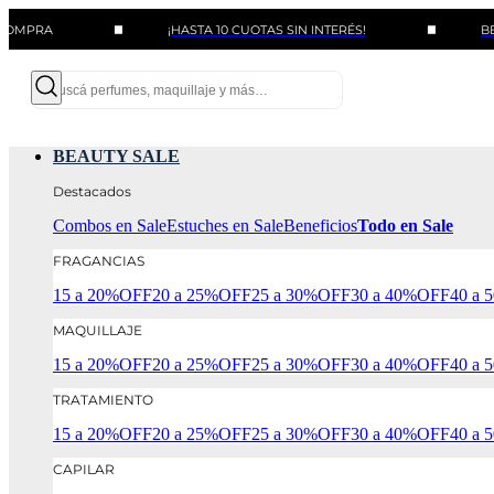
¡HASTA 10 CUOTAS SIN INTERÉS!
BENEFICIO
BEAUTY SALE
Destacados
Combos en Sale
Estuches en Sale
Beneficios
Todo en Sale
FRAGANCIAS
15 a 20%OFF
20 a 25%OFF
25 a 30%OFF
30 a 40%OFF
40 a
MAQUILLAJE
15 a 20%OFF
20 a 25%OFF
25 a 30%OFF
30 a 40%OFF
40 a
TRATAMIENTO
15 a 20%OFF
20 a 25%OFF
25 a 30%OFF
30 a 40%OFF
40 a
CAPILAR