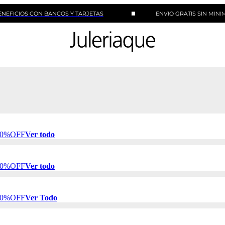
S CON BANCOS Y TARJETAS
ENVIO GRATIS SIN MINIMO DE C
 50%OFF
Ver todo
 50%OFF
Ver todo
 50%OFF
Ver Todo