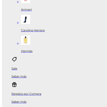
Armani
Carolina Herrera
Hermès
Sale
Saber más
Regalos por Compra
Saber más