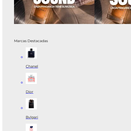
Marcas Destacadas
Chanel
Dior
Bvlgari