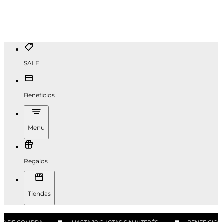
SALE
Beneficios
Menu
Regalos
Tiendas