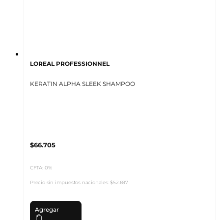
LOREAL PROFESSIONNEL
KERATIN ALPHA SLEEK SHAMPOO
$66.705
CFTA: 0%
Precio sin impuestos nacionales:
$52.697
Agregar