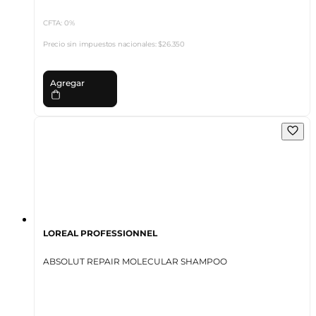
CFTA: 0%
Precio sin impuestos nacionales:
$26.350
Agregar
LOREAL PROFESSIONNEL
ABSOLUT REPAIR MOLECULAR SHAMPOO