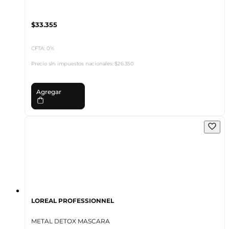
$33.355
CFTA: 0%
Precio sin impuestos nacionales:
$26.350
Agregar
LOREAL PROFESSIONNEL
METAL DETOX MASCARA