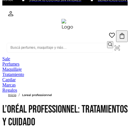
¡HASTA 10 CUOTAS SIN INTERÉS!
BENEFICIOS CON BANCOS Y
Sale
Perfumes
Maquillaje
Tratamiento
Capilar
Marcas
Regalos
/
Inicio
Loreal professionnel
L’Oréal Professionnel: tratamientos
y cuidado