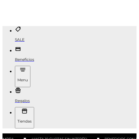
SALE
Beneficios
Menu
Regalos
Tiendas