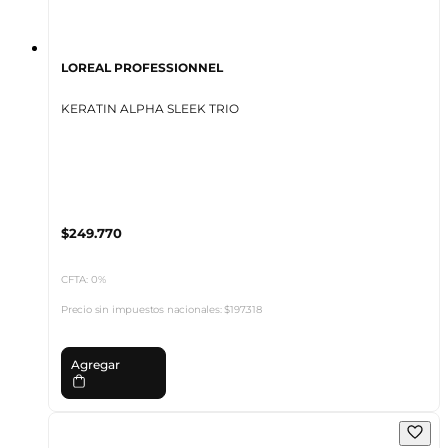
LOREAL PROFESSIONNEL
KERATIN ALPHA SLEEK TRIO
$249.770
CFTA: 0%
Precio sin impuestos nacionales:
$197.318
Agregar