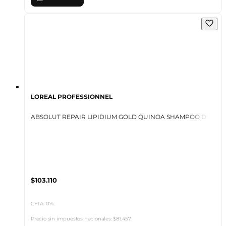
LOREAL PROFESSIONNEL
ABSOLUT REPAIR LIPIDIUM GOLD QUINOA SHAMPOO DUO P
$103.110
CFTA: 0%
Precio sin impuestos nacionales:
$81.457