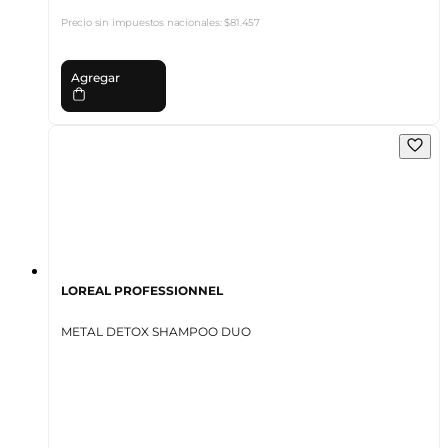
Precio sin impuestos nacionales:
$81.457
Agregar
LOREAL PROFESSIONNEL
METAL DETOX SHAMPOO DUO