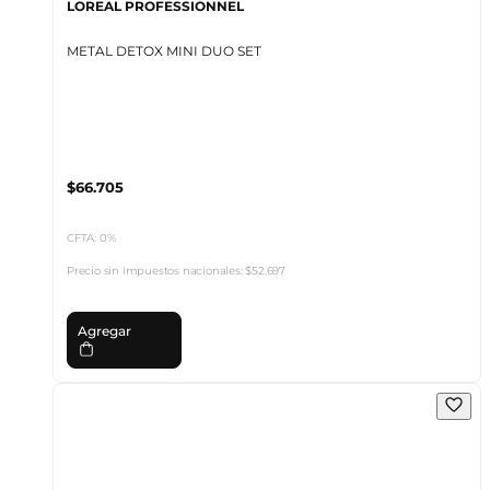
LOREAL PROFESSIONNEL
METAL DETOX MINI DUO SET
$66.705
CFTA: 0%
Precio sin impuestos nacionales:
$52.697
Agregar