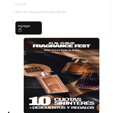
CFTA: 0%
Precio sin impuestos nacionales:
$33.539
Agregar