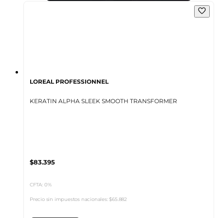
LOREAL PROFESSIONNEL
KERATIN ALPHA SLEEK SMOOTH TRANSFORMER
$83.395
CFTA: 0%
Precio sin impuestos nacionales:
$65.882