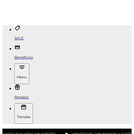
SALE
Beneficios
Menu
Regalos
Tiendas