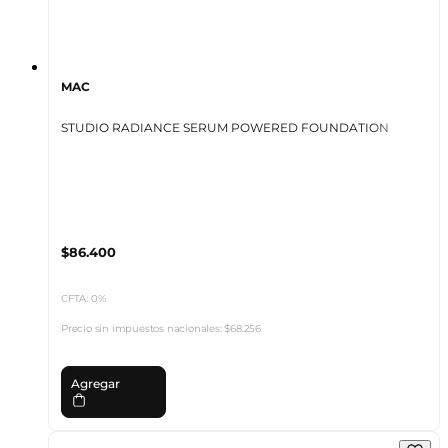
MAC
STUDIO RADIANCE SERUM POWERED FOUNDATION
$86.400
CFTA: 0%
Precio sin impuestos nacionales:
$68.256
Agregar