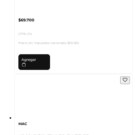
$69.700
CFTA: 0%
Precio sin impuestos nacionales:
$55.063
Agregar
MAC