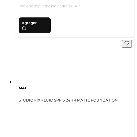
Precio sin impuestos nacionales:
$45.603
Agregar
MAC
STUDIO FIX FLUID SPF15 24HR MATTE FOUNDATION