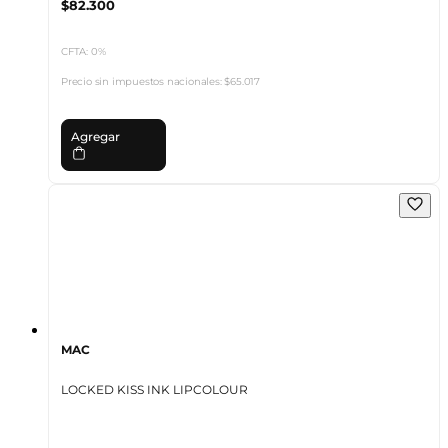
$82.300
CFTA: 0%
Precio sin impuestos nacionales:
$65.017
Agregar
MAC
LOCKED KISS INK LIPCOLOUR