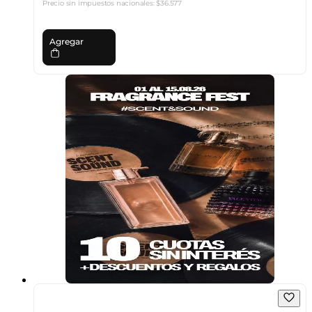
Precio sin impuestos nacionales:
$36.577
Agregar