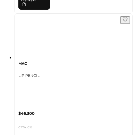
MAC
LIP PENCIL
$46.300
CFTA: 0%