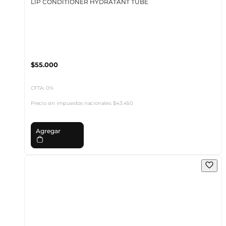
LIP CONDITIONER HYDRATANT TUBE
$55.000
CFTA: 0%
Precio sin impuestos nacionales:
$43.450
Agregar