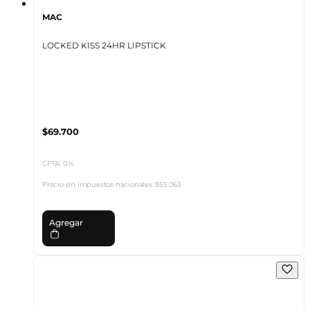
MAC
LOCKED KISS 24HR LIPSTICK
$69.700
CFTA: 0%
Precio sin impuestos nacionales:
$55.063
Agregar