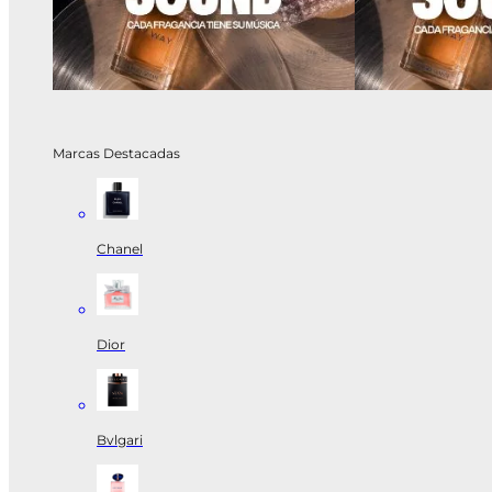
Marcas Destacadas
Chanel
Dior
Bvlgari