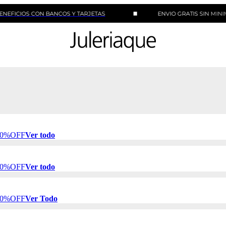
S CON BANCOS Y TARJETAS
ENVIO GRATIS SIN MINIMO DE 
 50%OFF
Ver todo
 50%OFF
Ver todo
 50%OFF
Ver Todo