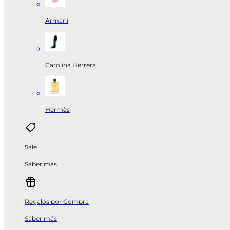
Armani
Carolina Herrera
Hermès
Sale
Saber más
Regalos por Compra
Saber más