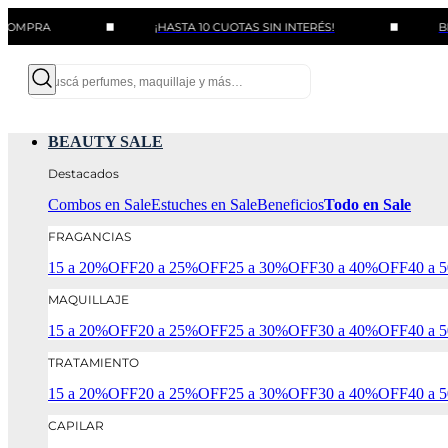
¡HASTA 10 CUOTAS SIN INTERÉS!
BENEFICIO
BEAUTY SALE
Destacados
Combos en Sale
Estuches en Sale
Beneficios
Todo en Sale
FRAGANCIAS
15 a 20%OFF
20 a 25%OFF
25 a 30%OFF
30 a 40%OFF
40 a
MAQUILLAJE
15 a 20%OFF
20 a 25%OFF
25 a 30%OFF
30 a 40%OFF
40 a
TRATAMIENTO
15 a 20%OFF
20 a 25%OFF
25 a 30%OFF
30 a 40%OFF
40 a
CAPILAR