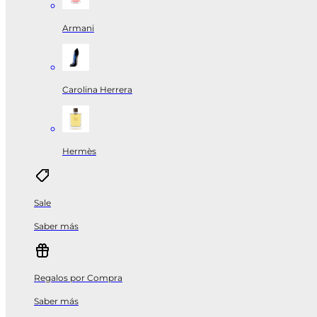
Armani
Carolina Herrera
Hermès
Sale
Saber más
Regalos por Compra
Saber más