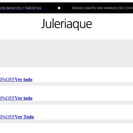
COS Y TARJETAS
ENVIO GRATIS SIN MINIMO DE COMPRA
 50%OFF
Ver todo
 50%OFF
Ver todo
 50%OFF
Ver Todo