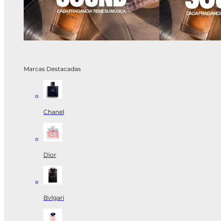
Marcas Destacadas
Chanel
Dior
Bvlgari