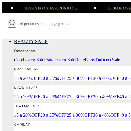
¡HASTA 10 CUOTAS SIN INTERÉS!
BENEFICIOS CON BAN
BEAUTY SALE
Destacados
Combos en Sale
Estuches en Sale
Beneficios
Todo en Sale
FRAGANCIAS
15 a 20%OFF
20 a 25%OFF
25 a 30%OFF
30 a 40%OFF
40 a
MAQUILLAJE
15 a 20%OFF
20 a 25%OFF
25 a 30%OFF
30 a 40%OFF
40 a
TRATAMIENTO
15 a 20%OFF
20 a 25%OFF
25 a 30%OFF
30 a 40%OFF
40 a
CAPILAR