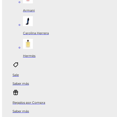
Armani
Carolina Herrera
Hermès
Sale
Saber más
Regalos por Compra
Saber más