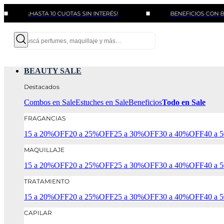
¡HASTA 10 CUOTAS SIN INTERÉS!
BENEFICIOS CON BANCOS Y
BEAUTY SALE
Destacados
Combos en Sale
Estuches en Sale
Beneficios
Todo en Sale
FRAGANCIAS
15 a 20%OFF
20 a 25%OFF
25 a 30%OFF
30 a 40%OFF
40 a
MAQUILLAJE
15 a 20%OFF
20 a 25%OFF
25 a 30%OFF
30 a 40%OFF
40 a
TRATAMIENTO
15 a 20%OFF
20 a 25%OFF
25 a 30%OFF
30 a 40%OFF
40 a
CAPILAR