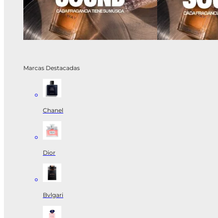
Marcas Destacadas
Chanel
Dior
Bvlgari