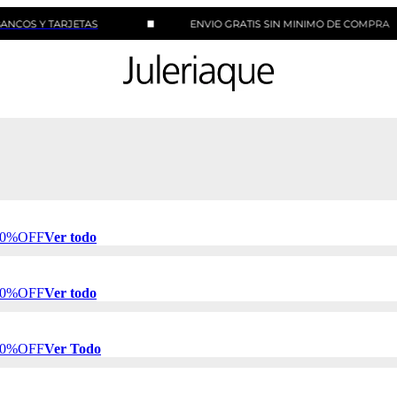
 TARJETAS
ENVIO GRATIS SIN MINIMO DE COMPRA
 50%OFF
Ver todo
 50%OFF
Ver todo
 50%OFF
Ver Todo