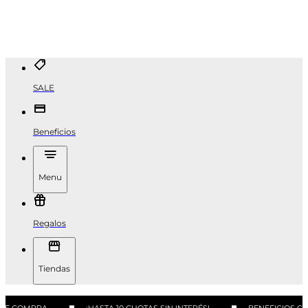
SALE
Beneficios
Menu
Regalos
Tiendas