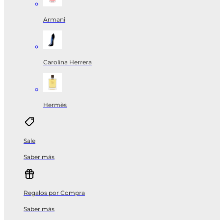
Armani
Carolina Herrera
Hermès
Sale
Saber más
Regalos por Compra
Saber más