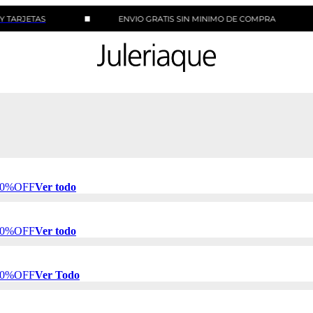
TAS
ENVIO GRATIS SIN MINIMO DE COMPRA
 50%OFF
Ver todo
 50%OFF
Ver todo
 50%OFF
Ver Todo