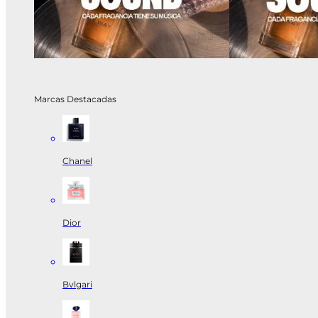
Marcas Destacadas
Chanel
Dior
Bvlgari