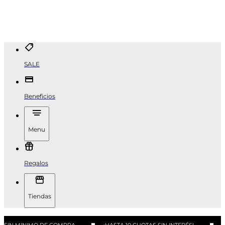
SALE
Beneficios
Menu
Regalos
Tiendas