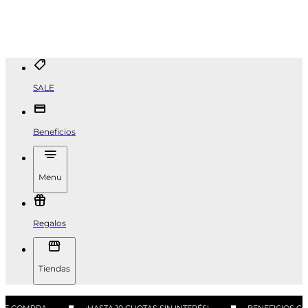
SALE
Beneficios
Menu
Regalos
Tiendas