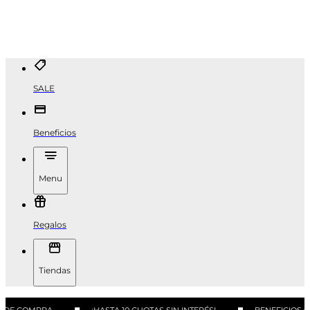
SALE
Beneficios
Menu
Regalos
Tiendas