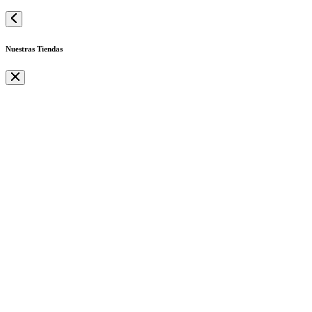
Nuestras Tiendas