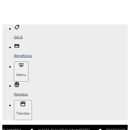
SALE
Beneficios
Menu
Regalos
Tiendas