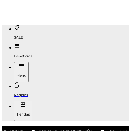
SALE
Beneficios
Menu
Regalos
Tiendas