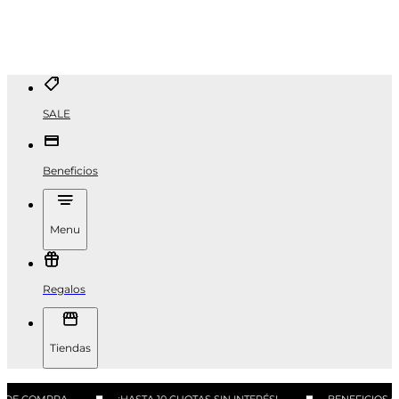
SALE
Beneficios
Menu
Regalos
Tiendas