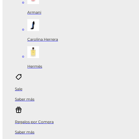
Armani
Carolina Herrera
Hermès
Sale
Saber más
Regalos por Compra
Saber más