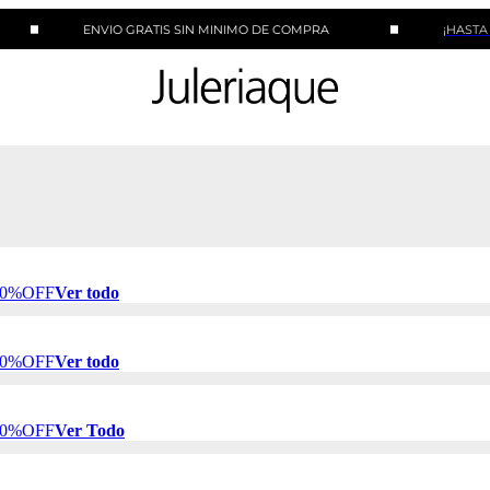
ENVIO GRATIS SIN MINIMO DE COMPRA
¡HASTA 10 CUOTA
 50%OFF
Ver todo
 50%OFF
Ver todo
 50%OFF
Ver Todo