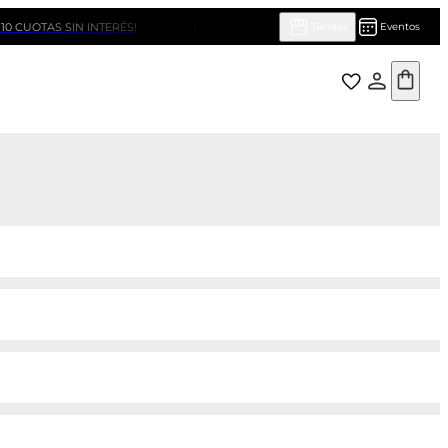
S SIN INTERÉS!
BENEFICIOS CON BANCOS Y TARJETAS
Eventos
Tiendas