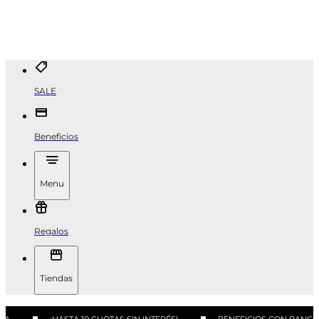
SALE
Beneficios
Menu
Regalos
Tiendas