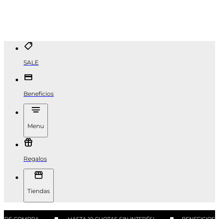
SALE
Beneficios
Menu
Regalos
Tiendas