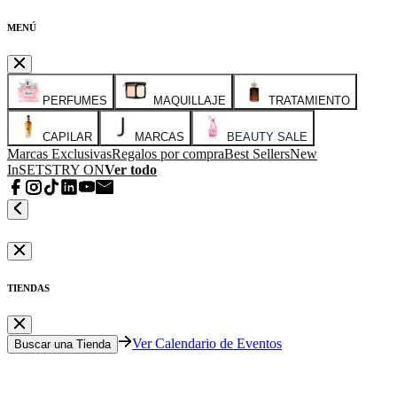
MENÚ
PERFUMES
MAQUILLAJE
TRATAMIENTO
CAPILAR
MARCAS
BEAUTY SALE
Marcas Exclusivas
Regalos por compra
Best Sellers
New
In
SETS
TRY ON
Ver todo
TIENDAS
Ver Calendario de Eventos
Buscar una Tienda