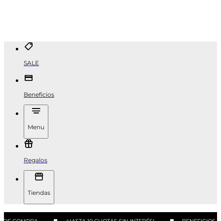
SALE
Beneficios
Menu
Regalos
Tiendas