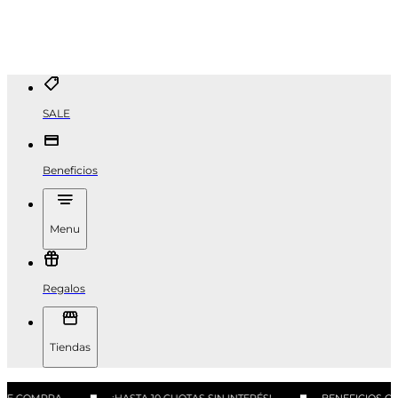
SALE
Beneficios
Menu
Regalos
Tiendas