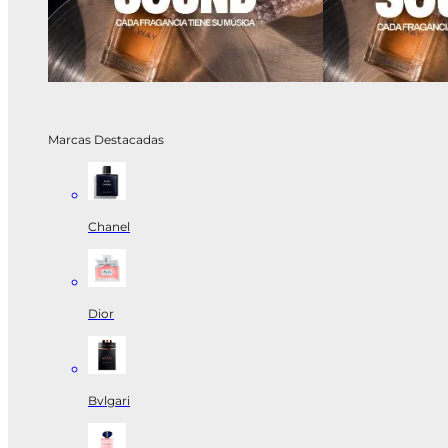
Marcas Destacadas
Chanel
Dior
Bvlgari