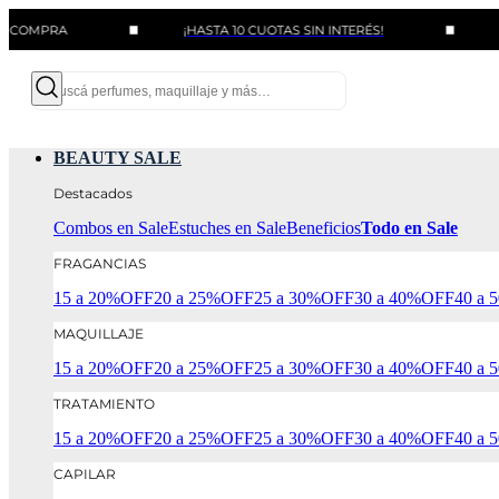
A
¡HASTA 10 CUOTAS SIN INTERÉS!
BENEFIC
BEAUTY SALE
Destacados
Combos en Sale
Estuches en Sale
Beneficios
Todo en Sale
FRAGANCIAS
15 a 20%OFF
20 a 25%OFF
25 a 30%OFF
30 a 40%OFF
40 a
MAQUILLAJE
15 a 20%OFF
20 a 25%OFF
25 a 30%OFF
30 a 40%OFF
40 a
TRATAMIENTO
15 a 20%OFF
20 a 25%OFF
25 a 30%OFF
30 a 40%OFF
40 a
CAPILAR