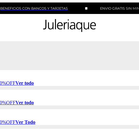
IOS CON BANCOS Y TARJETAS
ENVIO GRATIS SIN MINIMO DE
 50%OFF
Ver todo
 50%OFF
Ver todo
 50%OFF
Ver Todo