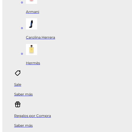
Armani
Carolina Herrera
Hermès
Sale
Saber más
Regalos por Compra
Saber más