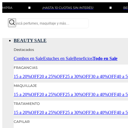
¡HASTA 10 CUOTAS SIN INTERÉS!
BENEFICIOS
BEAUTY SALE
Destacados
Combos en Sale
Estuches en Sale
Beneficios
Todo en Sale
FRAGANCIAS
15 a 20%OFF
20 a 25%OFF
25 a 30%OFF
30 a 40%OFF
40 a
MAQUILLAJE
15 a 20%OFF
20 a 25%OFF
25 a 30%OFF
30 a 40%OFF
40 a
TRATAMIENTO
15 a 20%OFF
20 a 25%OFF
25 a 30%OFF
30 a 40%OFF
40 a
CAPILAR