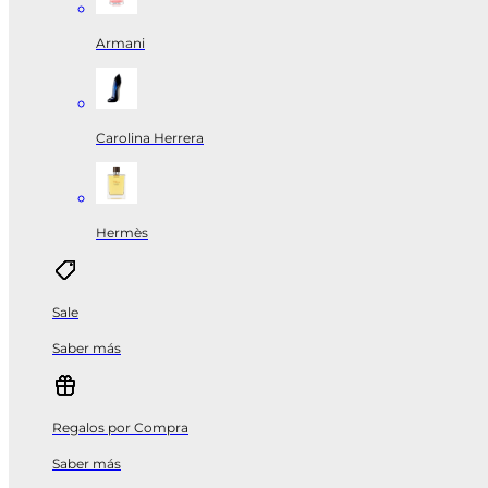
Armani
Carolina Herrera
Hermès
Sale
Saber más
Regalos por Compra
Saber más