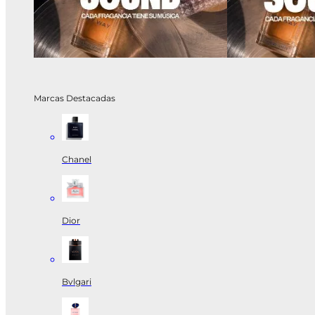
Marcas Destacadas
Chanel
Dior
Bvlgari