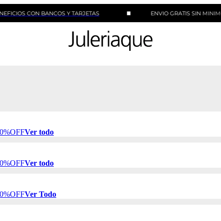
 CON BANCOS Y TARJETAS
ENVIO GRATIS SIN MINIMO DE C
 50%OFF
Ver todo
 50%OFF
Ver todo
 50%OFF
Ver Todo