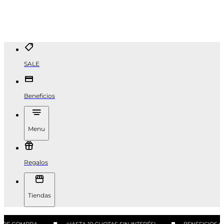
SALE
Beneficios
Menu
Regalos
Tiendas