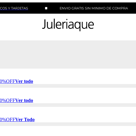
RJETAS
ENVIO GRATIS SIN MINIMO DE COMPRA
 50%OFF
Ver todo
 50%OFF
Ver todo
 50%OFF
Ver Todo