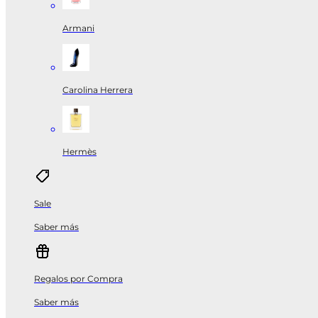
Armani
Carolina Herrera
Hermès
Sale
Saber más
Regalos por Compra
Saber más