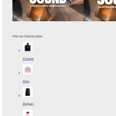
Marcas Destacadas
Chanel
Dior
Bvlgari