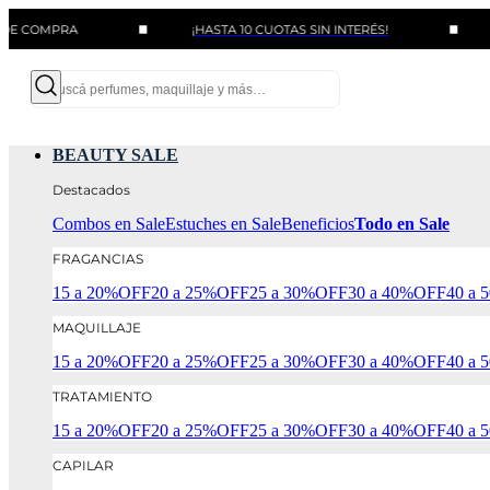
PRA
¡HASTA 10 CUOTAS SIN INTERÉS!
BENEFI
BEAUTY SALE
Destacados
Combos en Sale
Estuches en Sale
Beneficios
Todo en Sale
FRAGANCIAS
15 a 20%OFF
20 a 25%OFF
25 a 30%OFF
30 a 40%OFF
40 a
MAQUILLAJE
15 a 20%OFF
20 a 25%OFF
25 a 30%OFF
30 a 40%OFF
40 a
TRATAMIENTO
15 a 20%OFF
20 a 25%OFF
25 a 30%OFF
30 a 40%OFF
40 a
CAPILAR