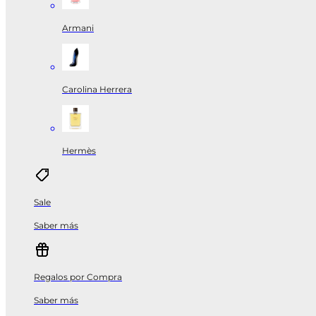
Armani
Carolina Herrera
Hermès
Sale
Saber más
Regalos por Compra
Saber más