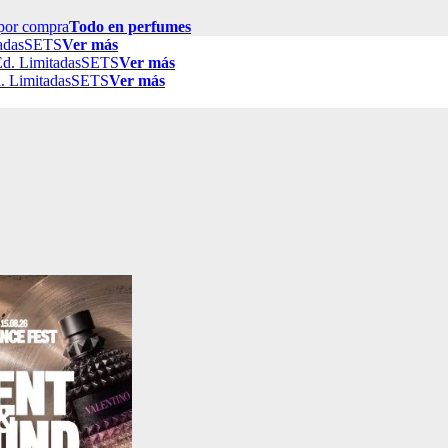
por compra
Todo en perfumes
adas
SETS
Ver más
d. Limitadas
SETS
Ver más
. Limitadas
SETS
Ver más