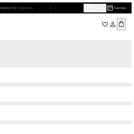
DE COMPRA
¡HASTA 10 CUOTAS SIN INTERÉS!
Eventos
Tiendas