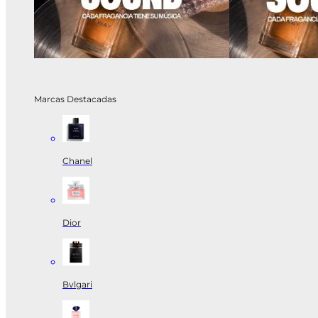
Marcas Destacadas
Chanel
Dior
Bvlgari