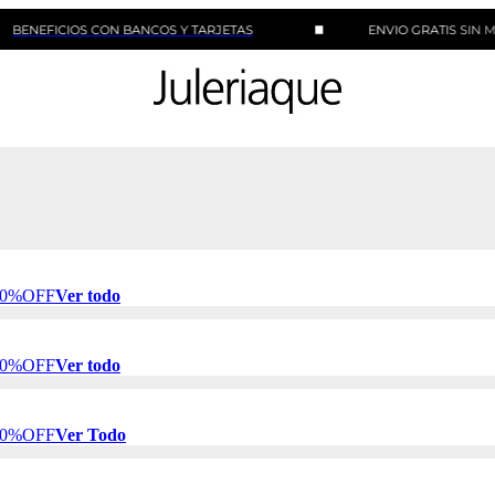
CIOS CON BANCOS Y TARJETAS
ENVIO GRATIS SIN MINIMO 
 50%OFF
Ver todo
 50%OFF
Ver todo
 50%OFF
Ver Todo