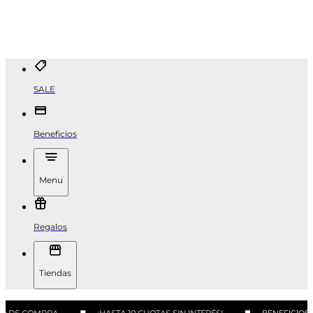
SALE
Beneficios
Menu
Regalos
Tiendas