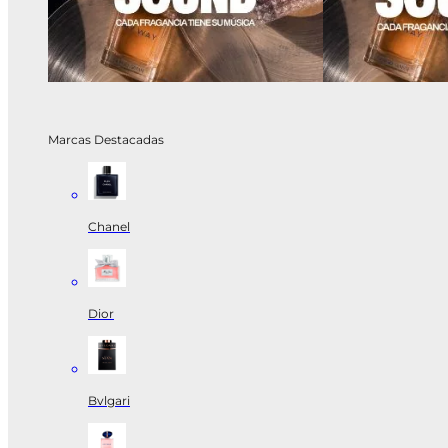
Marcas Destacadas
Chanel
Dior
Bvlgari