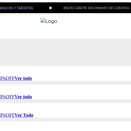
 TARJETAS
ENVIO GRATIS SIN MINIMO DE COMPRA
 50%OFF
Ver todo
 50%OFF
Ver todo
 50%OFF
Ver Todo