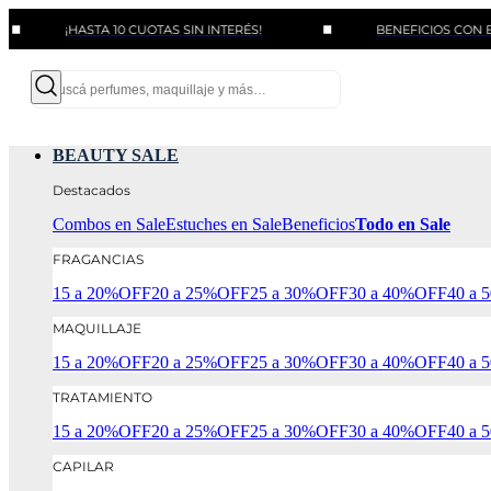
¡HASTA 10 CUOTAS SIN INTERÉS!
BENEFICIOS CON BANCOS Y
BEAUTY SALE
Destacados
Combos en Sale
Estuches en Sale
Beneficios
Todo en Sale
FRAGANCIAS
15 a 20%OFF
20 a 25%OFF
25 a 30%OFF
30 a 40%OFF
40 a
MAQUILLAJE
15 a 20%OFF
20 a 25%OFF
25 a 30%OFF
30 a 40%OFF
40 a
TRATAMIENTO
15 a 20%OFF
20 a 25%OFF
25 a 30%OFF
30 a 40%OFF
40 a
CAPILAR