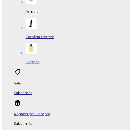
Armani
Carolina Herrera
Hermès
Sale
Saber más
Regalos por Compra
Saber más