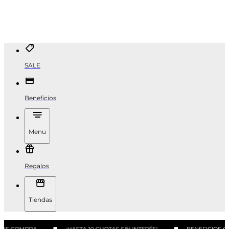
SALE
Beneficios
Menu
Regalos
Tiendas