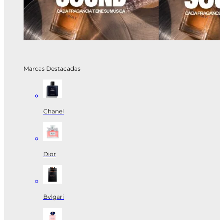
Marcas Destacadas
Chanel
Dior
Bvlgari