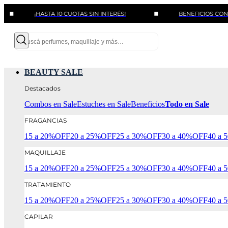
¡HASTA 10 CUOTAS SIN INTERÉS!
BENEFICIOS CON BANCOS
BEAUTY SALE
Destacados
Combos en Sale
Estuches en Sale
Beneficios
Todo en Sale
FRAGANCIAS
15 a 20%OFF
20 a 25%OFF
25 a 30%OFF
30 a 40%OFF
40 a
MAQUILLAJE
15 a 20%OFF
20 a 25%OFF
25 a 30%OFF
30 a 40%OFF
40 a
TRATAMIENTO
15 a 20%OFF
20 a 25%OFF
25 a 30%OFF
30 a 40%OFF
40 a
CAPILAR