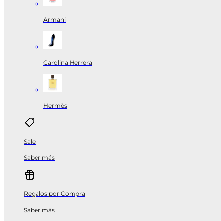
Armani
Carolina Herrera
Hermès
Sale
Saber más
Regalos por Compra
Saber más