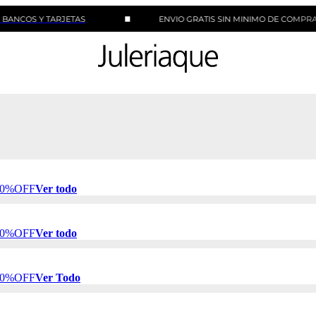
 Y TARJETAS
ENVIO GRATIS SIN MINIMO DE COMPRA
 50%OFF
Ver todo
 50%OFF
Ver todo
 50%OFF
Ver Todo