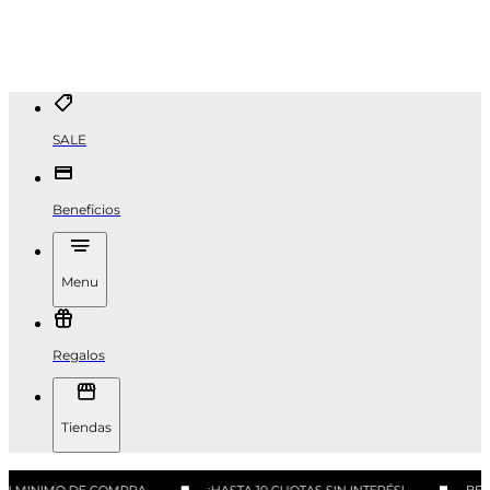
SALE
Beneficios
Menu
Regalos
Tiendas