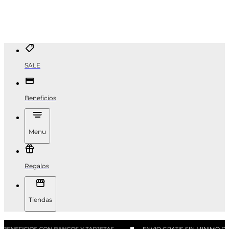
SALE
Beneficios
Menu
Regalos
Tiendas