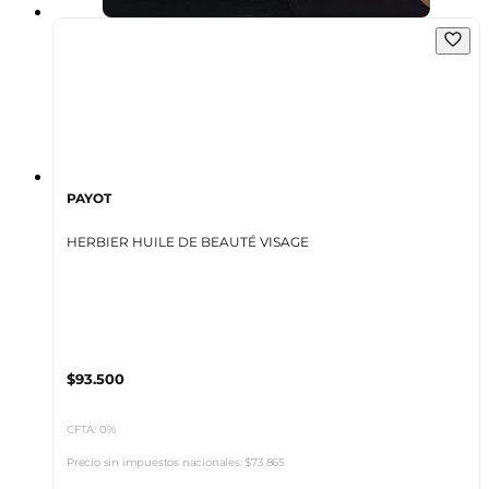
PAYOT
HERBIER HUILE DE BEAUTÉ VISAGE
$93.500
CFTA: 0%
Precio sin impuestos nacionales:
$73.865