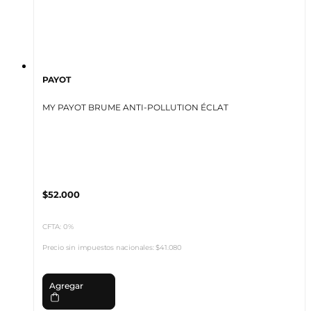
PAYOT
MY PAYOT BRUME ANTI-POLLUTION ÉCLAT
$52.000
CFTA: 0%
Precio sin impuestos nacionales:
$41.080
Agregar