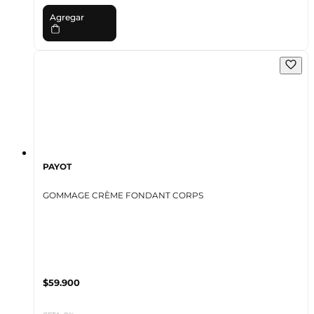
Agregar
PAYOT
GOMMAGE CRÈME FONDANT CORPS
$59.900