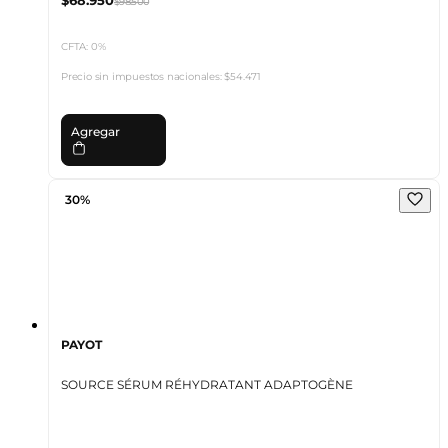
$98.500
CFTA: 0%
Precio sin impuestos nacionales:
$54.471
Agregar
30%
PAYOT
SOURCE SÉRUM RÉHYDRATANT ADAPTOGÈNE