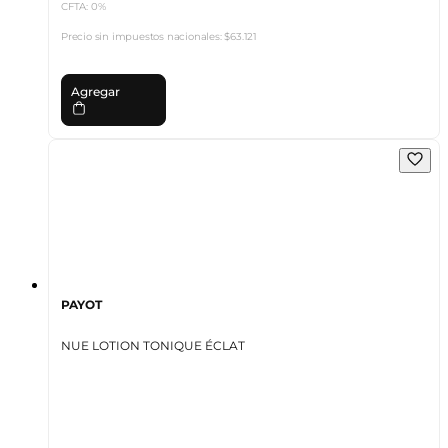
CFTA: 0%
Precio sin impuestos nacionales:
$63.121
Agregar
PAYOT
NUE LOTION TONIQUE ÉCLAT