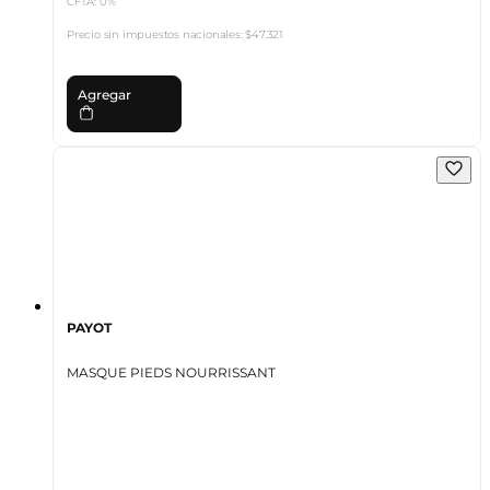
CFTA: 0%
Precio sin impuestos nacionales:
$47.321
Agregar
PAYOT
MASQUE PIEDS NOURRISSANT