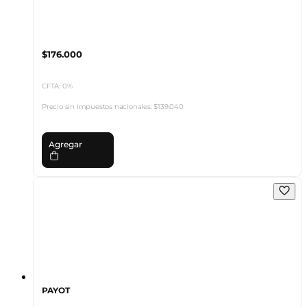
$176.000
CFTA: 0%
Precio sin impuestos nacionales:
$139.040
Agregar
PAYOT